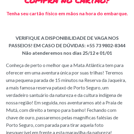
COMPRA NO CARTÃO?
Tenha seu cartão físico em mãos na hora do embarque.
VERIFIQUE A DISPONIBILIDADE DE VAGA NOS
PASSEIOS! EM CASO DE DÚVIDAS: +55 73 9802-8344
Não atenderemos nos dias 25/12 e 01/01
Conheça de perto o melhor que a Mata Atlântica tem para
oferecer em uma aventura única por suas trilhas! Teremos
uma pequena parada de 15 minutos na Reserva da Jaqueira,
a mais famosa reserva pataxó de Porto Seguro, um
verdadeiro santuário da natureza e da cultura indígena de
nossa região! Em seguida, nos aventuramos até a Praia de
Mutá, com direito a tempo para banho! Fechando com
chave de ouro, passaremos pelas magníficas falésias de
Porto Seguro, com parada para tirar aquela foto
inesquecível em frente a esta maravilha da natureza!