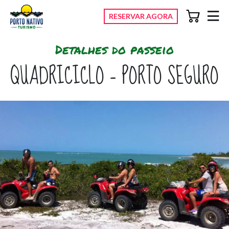
RESERVAR AGORA
Avançar para conteúdo
Detalhes do passeio
QUADRICICLO – PORTO SEGURO